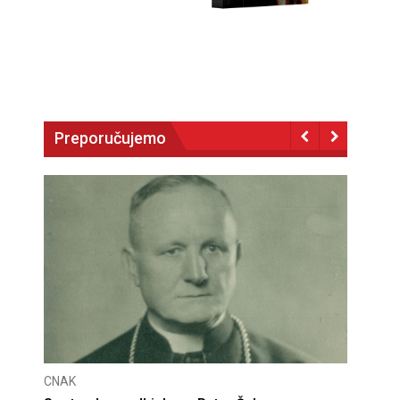
Preporučujemo
CNAK