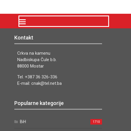
Kontakt
Crkva na kamenu
Nadbiskupa Čule b.b.
88000 Mostar
Tel. +387 36 326-336
E-mail: cnak@tel.net.ba
Popularne kategorije
BiH
1710