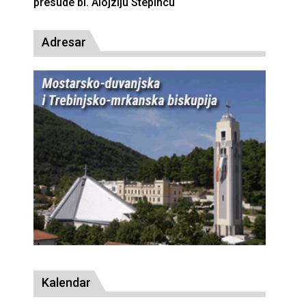
presude bl. Alojziju Stepincu
Adresar
Kalendar