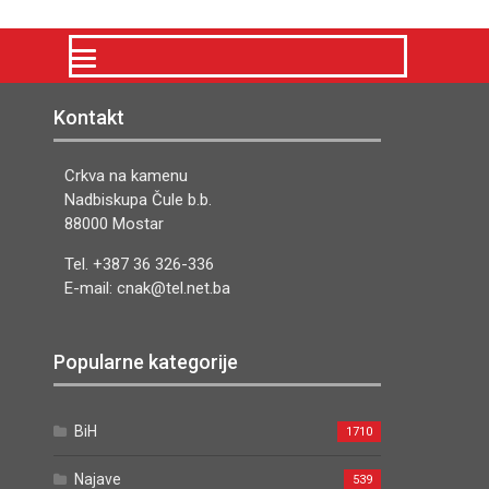
Kontakt
Crkva na kamenu
Nadbiskupa Čule b.b.
88000 Mostar
Tel. +387 36 326-336
E-mail: cnak@tel.net.ba
Popularne kategorije
BiH
1710
Najave
539