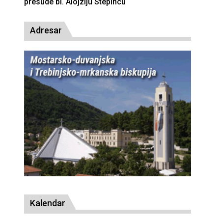
presude bl. Alojziju Stepincu
Adresar
Kalendar