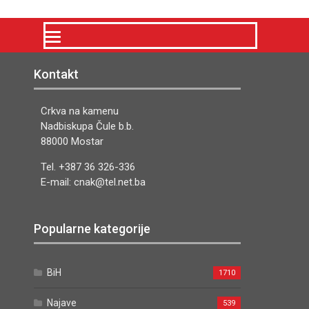
Kontakt
Crkva na kamenu
Nadbiskupa Čule b.b.
88000 Mostar
Tel. +387 36 326-336
E-mail: cnak@tel.net.ba
Popularne kategorije
BiH
1710
Najave
539