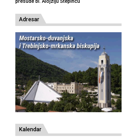
presude bl. Alojziju Stepincu
Adresar
Kalendar