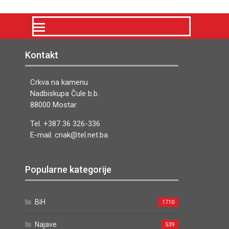
Kontakt
Crkva na kamenu
Nadbiskupa Čule b.b.
88000 Mostar
Tel. +387 36 326-336
E-mail: cnak@tel.net.ba
Popularne kategorije
BiH
1710
Najave
539