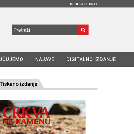
ISSN 2303-8594
UČUJEMO
NAJAVE
DIGITALNO IZDANJE
Tiskano izdanje