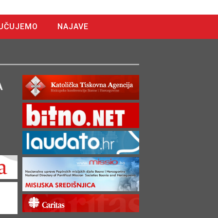
UČUJEMO
NAJAVE
A