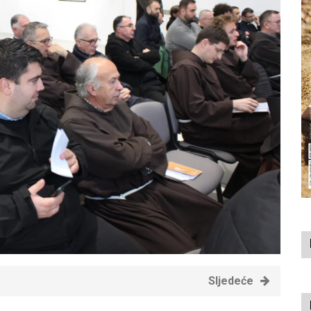
Sljedeće