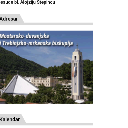
resude bl. Alojziju Stepincu
Adresar
Kalendar