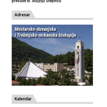
presude bl. Alojziju Stepincu
Adresar
Kalendar