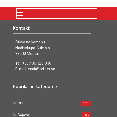
Kontakt
Crkva na kamenu
Nadbiskupa Čule b.b.
88000 Mostar
Tel. +387 36 326-336
E-mail: cnak@tel.net.ba
Popularne kategorije
BiH
1710
Najave
539