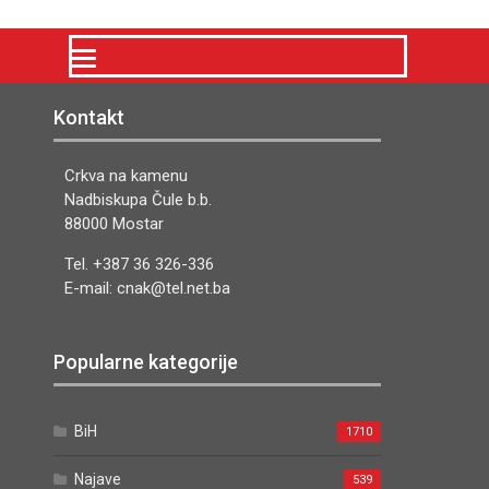
Kontakt
Crkva na kamenu
Nadbiskupa Čule b.b.
88000 Mostar
Tel. +387 36 326-336
E-mail: cnak@tel.net.ba
Popularne kategorije
BiH
1710
Najave
539