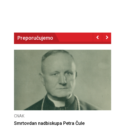
Preporučujemo
CNAK
Deseta obljetnica poništenja komunističke