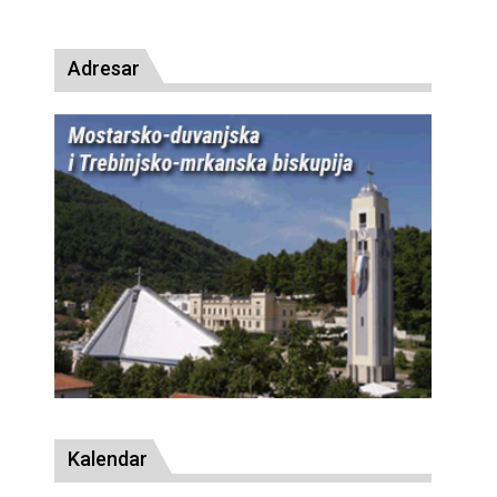
presude bl. Alojziju Stepincu
Adresar
Kalendar