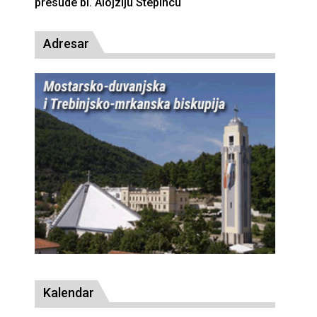
presude bl. Alojziju Stepincu
Adresar
Kalendar