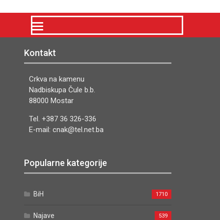
Kontakt
Crkva na kamenu
Nadbiskupa Čule b.b.
88000 Mostar
Tel. +387 36 326-336
E-mail: cnak@tel.net.ba
Popularne kategorije
BiH
1710
Najave
539