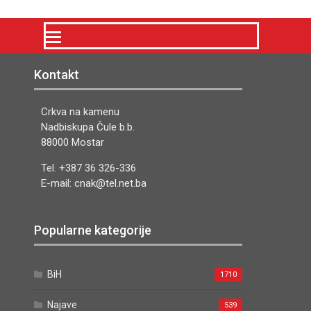
Kontakt
Crkva na kamenu
Nadbiskupa Čule b.b.
88000 Mostar
Tel. +387 36 326-336
E-mail: cnak@tel.net.ba
Popularne kategorije
BiH
1710
Najave
539