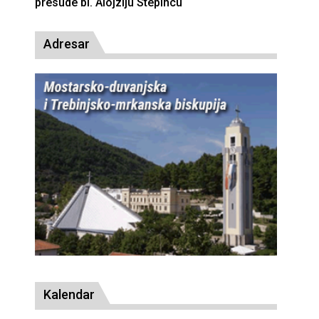
presude bl. Alojziju Stepincu
Adresar
Kalendar