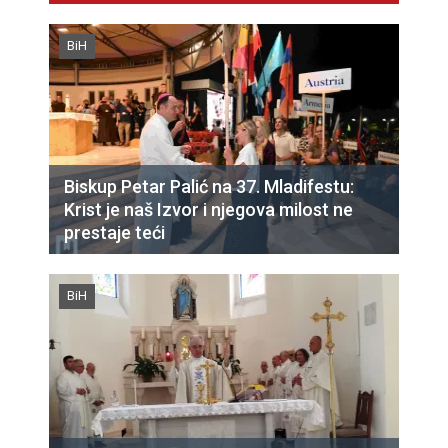
BiH
Biskup Petar Palić na 37. Mladifestu:
Krist je naš Izvor i njegova milost ne
prestaje teći
BiH