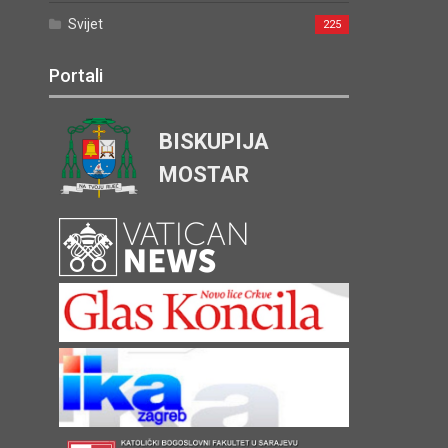
Svijet
225
Portali
BISKUPIJA
MOSTAR