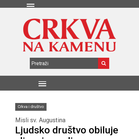
Crkva i društvo
Misli sv. Augustina
Ljudsko društvo obiluje