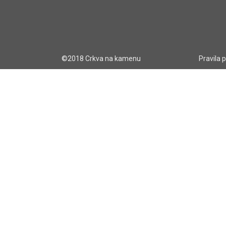
©2018 Crkva na kamenu
Pravila 