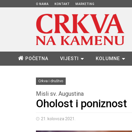
O NAMA
KONTAKT
MARKETING
POČETNA
VIJESTI
KOLUMNE
Crkva i društvo
Misli sv. Augustina
Oholost i poniznost
21. kolovoza 2021.