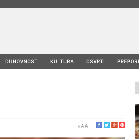
DUHOVNOST
KULTURA
OSVRTI
PREPOR
A
A
A