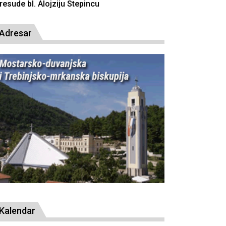
resude bl. Alojziju Stepincu
Adresar
Kalendar