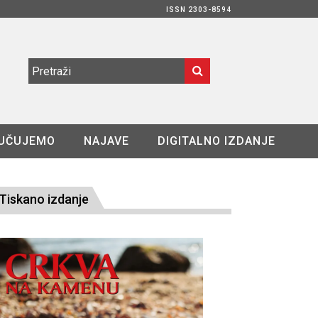
ISSN 2303-8594
UČUJEMO
NAJAVE
DIGITALNO IZDANJE
Tiskano izdanje