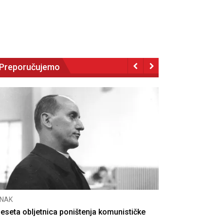
Preporučujemo
NAK
eseta obljetnica poništenja komunističke