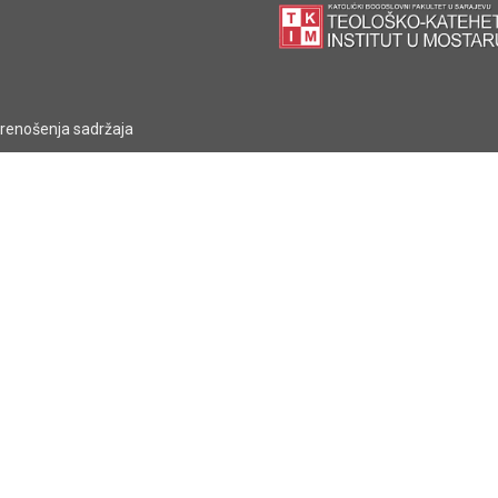
prenošenja sadržaja