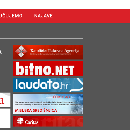
UČUJEMO
NAJAVE
A