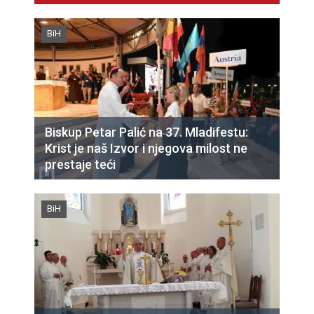
BiH
Biskup Petar Palić na 37. Mladifestu:
Krist je naš Izvor i njegova milost ne
prestaje teći
BiH