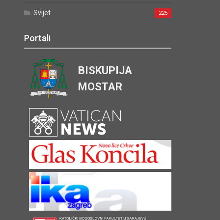
Svijet
225
Portali
BISKUPIJA
MOSTAR