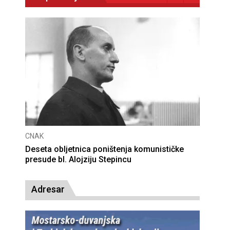
CNAK
ule
Deseta obljetnica poništenja komunističke
presude bl. Alojziju Stepincu
Adresar