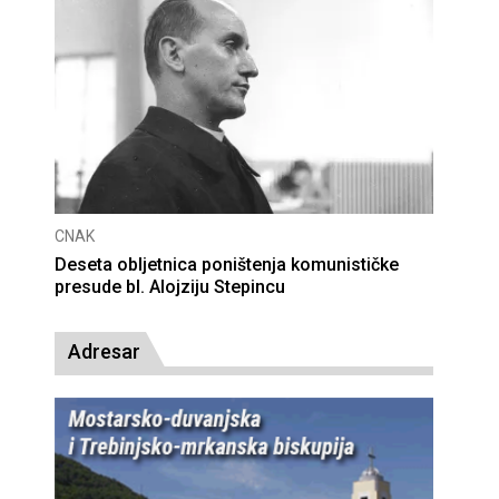
CNAK
Deseta obljetnica poništenja komunističke
presude bl. Alojziju Stepincu
Adresar