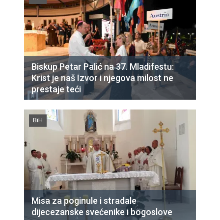
Biskup Petar Palić na 37. Mladifestu:
Krist je naš Izvor i njegova milost ne
prestaje teći
BiH
Misa za poginule i stradale
dijecezanske svećenike i bogoslove