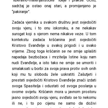
“liberalno-materijalističke” ideje i prakse. Očito,
sadržaj je ostao onaj stari, a promijenjeno je
“pakiranje”.
Zadaća vjernika u svakom društvu jest svjedočiti
svoju vjeru, i to onu iskonsku, a ne nekakav
surogat koji s vjerom nema nikakve veze. U tom
kontekstu zadaća kršćanina jest svjedočiti
Kristovo Evanđelje u svakoj prigodi i u svako
vrijeme. Zbog toga kršćanin se ne smije uplašiti
napadaja bezbožaca i mrzitelja Istine koju nam
nudi Evanđelje, a isto tako ne smije se umoriti i
smalaksati u borbi za svoja prava protiv svih onih
koji mu tu slobodu žele uskratiti. Zašutjeti i
prestati svjedočiti Kristovo Evanđelje znači izdati
svoga Spasitelja i odustati od svoga poslanja u
ovome svijetu. Kršćanin mora u javnom prostoru
jasno svjedočiti svoju vjeru, sviđalo se to nekomu
ili ne, i to po cijenu ne samo da doživi