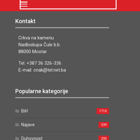
Kontakt
Crkva na kamenu
Nadbiskupa Čule b.b.
88000 Mostar
Tel. +387 36 326-336
E-mail: cnak@tel.net.ba
Popularne kategorije
BiH
1710
Najave
539
Duhovnost
295