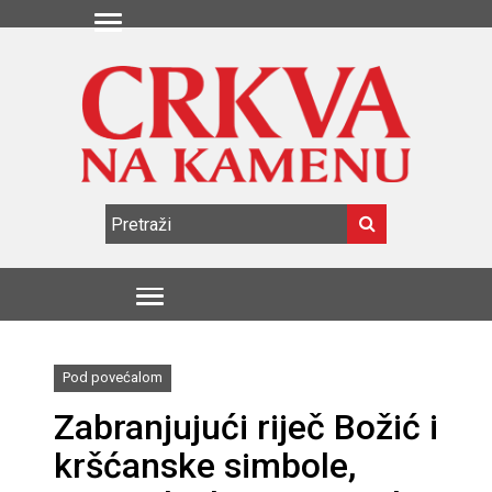
Pod povećalom
Zabranjujući riječ Božić i
kršćanske simbole,