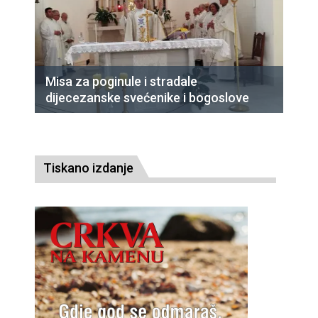
Misa za poginule i stradale
dijecezanske svećenike i bogoslove
Tiskano izdanje