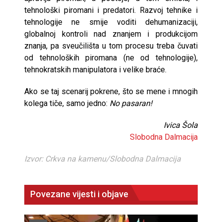
tehnološki piromani i predatori. Razvoj tehnike i
tehnologije ne smije voditi dehumanizaciji,
globalnoj kontroli nad znanjem i produkcijom
znanja, pa sveučilišta u tom procesu treba čuvati
od tehnoloških piromana (ne od tehnologije),
tehnokratskih manipulatora i velike braće.
Ako se taj scenarij pokrene, što se mene i mnogih
kolega tiče, samo jedno:
No pasaran!
Ivica Šola
Slobodna Dalmacija
Izvor: Crkva na kamenu/Slobodna Dalmacija
Povezane vijesti i objave