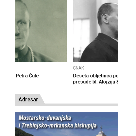
CNAK
Deseta obljetnica poništenja komunističke
presude bl. Alojziju Stepincu
Adresar