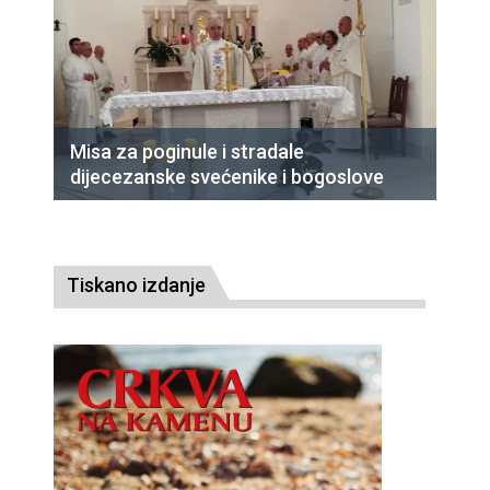
Misa za poginule i stradale
dijecezanske svećenike i bogoslove
Tiskano izdanje