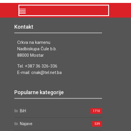
Kontakt
Crkva na kamenu
Nadbiskupa Čule b.b.
88000 Mostar
Tel. +387 36 326-336
E-mail: cnak@tel.net.ba
Popularne kategorije
BiH
1710
Najave
539