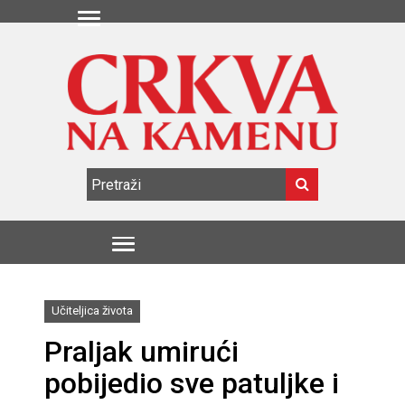
Učiteljica života
Praljak umirući
pobijedio sve patuljke i