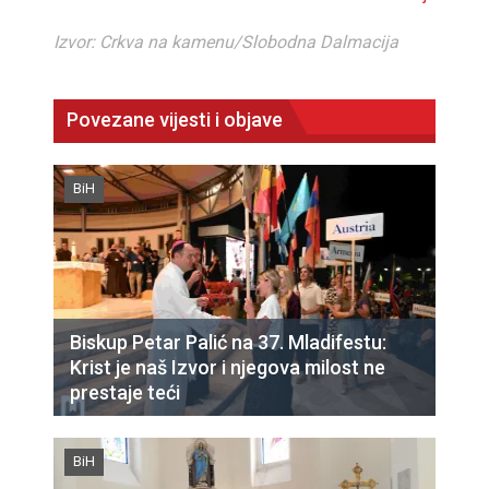
Izvor: Crkva na kamenu/Slobodna Dalmacija
Povezane vijesti i objave
BiH
Biskup Petar Palić na 37. Mladifestu:
Krist je naš Izvor i njegova milost ne
prestaje teći
BiH