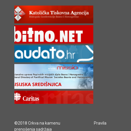
©2018 Crkva na kamenu
Pravila
prenošenja sadržaja