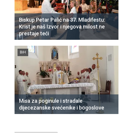
Biskup Petar Palić na 37. Mladifestu:
Krist je naš Izvor i njegova milost ne
prestaje teći
BiH
Misa za poginule i stradale
dijecezanske svećenike i bogoslove