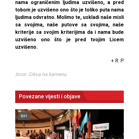
nama ograničenim ljudima uzvišeno, a pred
tobom je uzvišeno ono što je toliko puta nama
ljudima odvratno. Molimo te, uskladi naše misli
sa svojima, naše putove sa svojima, naše
kriterije sa svojim kriterijima da i nama bude
uzvišeno ono što je pred tvojim Licem
uzvišeno.
+ R. P.
Izvor: Crkva na kamenu
Povezane vijesti i objave
BiH