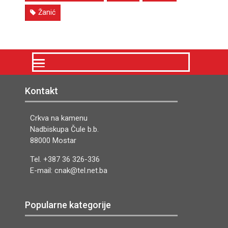
Žanić
Kontakt
Crkva na kamenu
Nadbiskupa Čule b.b.
88000 Mostar
Tel. +387 36 326-336
E-mail: cnak@tel.net.ba
Popularne kategorije