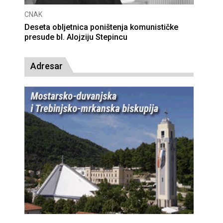
CNAK
Deseta obljetnica poništenja komunističke
presude bl. Alojziju Stepincu
Adresar