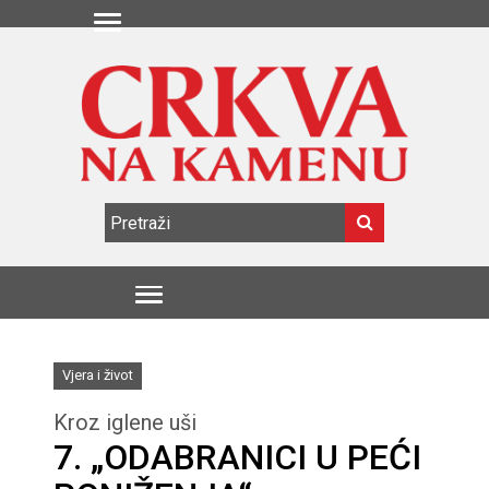
Vjera i život
Kroz iglene uši
7. „ODABRANICI U PEĆI