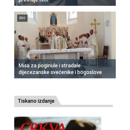
BiH
Misa za poginule i stradale
dijecezanske svećenike i bogoslove
Tiskano izdanje