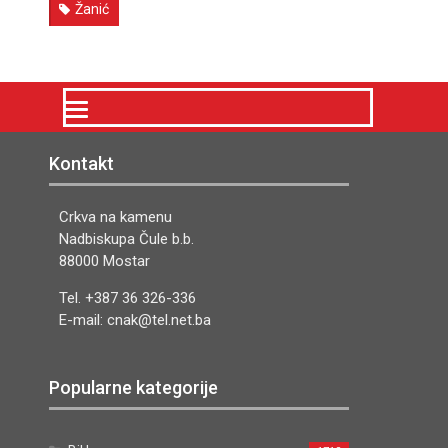
Žanić
Kontakt
Crkva na kamenu
Nadbiskupa Čule b.b.
88000 Mostar
Tel. +387 36 326-336
E-mail: cnak@tel.net.ba
Popularne kategorije