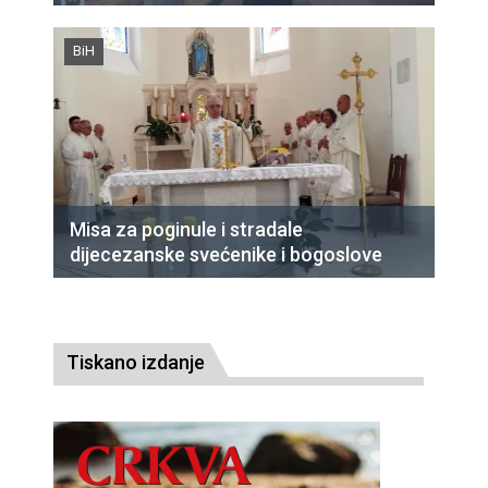
BiH
Misa za poginule i stradale
dijecezanske svećenike i bogoslove
Tiskano izdanje