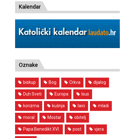
Kalendar
Oznake
biskup
Bog
Crkva
dijalog
Duh Sveti
Europa
Isus
korizma
kušnja
laici
mladi
moral
Mostar
obitelj
Papa Benedikt XVI.
post
vjera