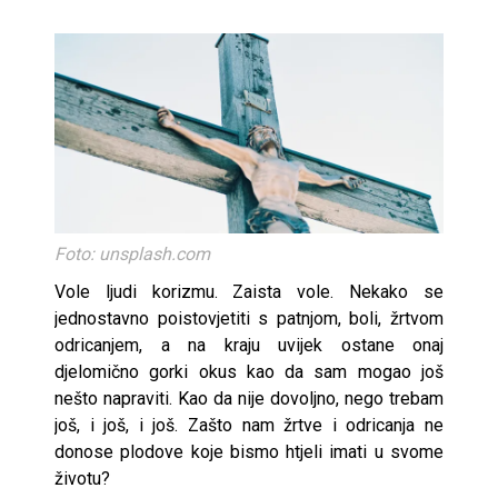
Foto: unsplash.com
Vole ljudi korizmu. Zaista vole. Nekako se
jednostavno poistovjetiti s patnjom, boli, žrtvom
odricanjem, a na kraju uvijek ostane onaj
djelomično gorki okus kao da sam mogao još
nešto napraviti. Kao da nije dovoljno, nego trebam
još, i još, i još. Zašto nam žrtve i odricanja ne
donose plodove koje bismo htjeli imati u svome
životu?