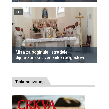
BiH
Misa za poginule i stradale
dijecezanske svećenike i bogoslove
Tiskano izdanje