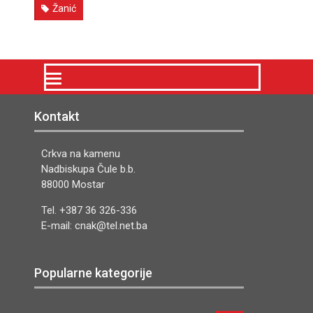
Žanić
Kontakt
Crkva na kamenu
Nadbiskupa Čule b.b.
88000 Mostar
Tel. +387 36 326-336
E-mail: cnak@tel.net.ba
Popularne kategorije