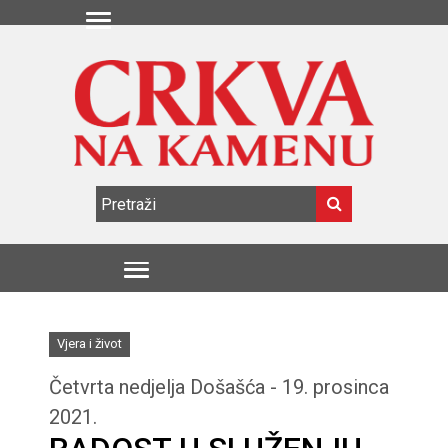
Vjera i život
Četvrta nedjelja Došašća - 19. prosinca
2021.