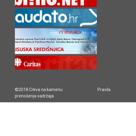
©2018 Crkva na kamenu
Pravila
prenošenja sadržaja