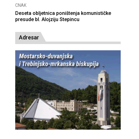
CNAK
Deseta obljetnica poništenja komunističke
presude bl. Alojziju Stepincu
Adresar