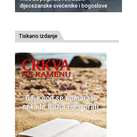
dijecezanske svećenike i bogoslove
Tiskano izdanje