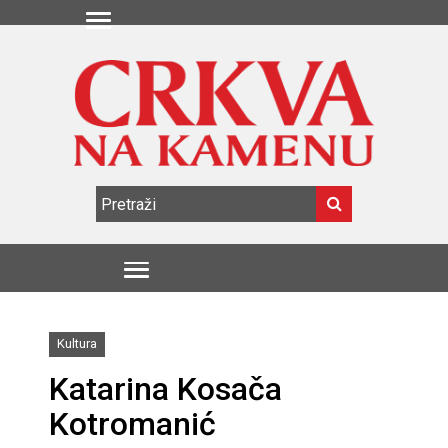
Kultura
Katarina Kosača
Kotromanić