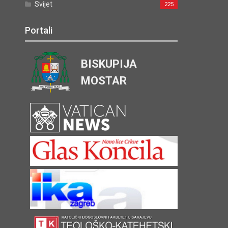
Svijet
225
Portali
BISKUPIJA
MOSTAR