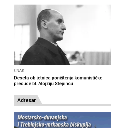
CNAK
Deseta obljetnica poništenja komunističke
presude bl. Alojziju Stepincu
Adresar