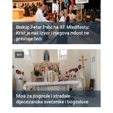
Biskup Petar Palić na 37. Mladifestu:
Krist je naš Izvor i njegova milost ne
prestaje teći
BiH
Misa za poginule i stradale
dijecezanske svećenike i bogoslove