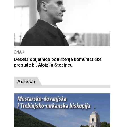
CNAK
Deseta obljetnica poništenja komunističke
presude bl. Alojziju Stepincu
Adresar