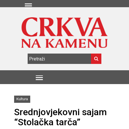
Kultura
Srednjovjekovni sajam
“Stolačka tarča”