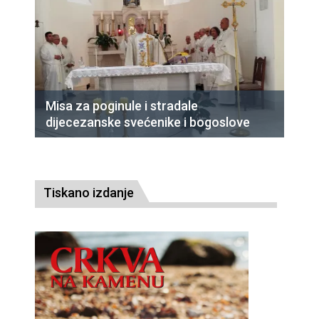
Misa za poginule i stradale
dijecezanske svećenike i bogoslove
Tiskano izdanje