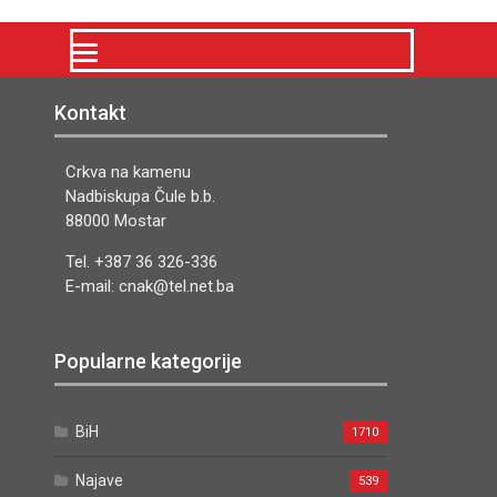
Kontakt
Crkva na kamenu
Nadbiskupa Čule b.b.
88000 Mostar
Tel. +387 36 326-336
E-mail: cnak@tel.net.ba
Popularne kategorije
BiH
1710
Najave
539