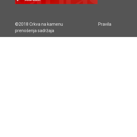
©2018 Crkva na kamenu
Pravila
prenošenja sadržaja