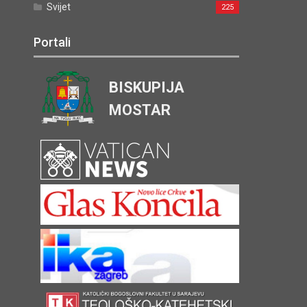
Svijet
225
Portali
BISKUPIJA
MOSTAR