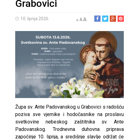
Grabovici
10. lipnja 2026.
A
A
A
Župa sv. Ante Padovanskog u Grabovici s radošću
poziva sve vjernike i hodočasnike na proslavu
svetkovine nebeskog zaštitnika sv. Ante
Padovanskog. Trodnevna duhovna priprava
započinje 10. lipnja, a središnje slavlje održat će