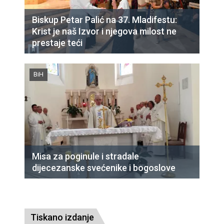
Biskup Petar Palić na 37. Mladifestu:
Krist je naš Izvor i njegova milost ne
prestaje teći
BiH
Misa za poginule i stradale
dijecezanske svećenike i bogoslove
Tiskano izdanje