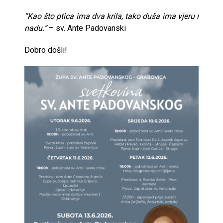
“Kao što ptica ima dva krila, tako duša ima vjeru i
nadu.”
– sv. Ante Padovanski
Dobro došli!