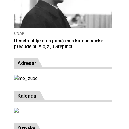
CNAK
Deseta obljetnica poništenja komunističke
presude bl. Alojziju Stepincu
Adresar
Kalendar
Oznake