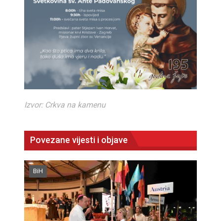
Izvor: Crkva na kamenu
Povezane vijesti i objave
BiH