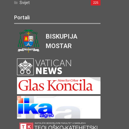
Svijet
225
Portali
BISKUPIJA
MOSTAR