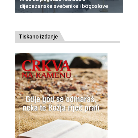
dijecezanske svećenike i bogoslove
Tiskano izdanje