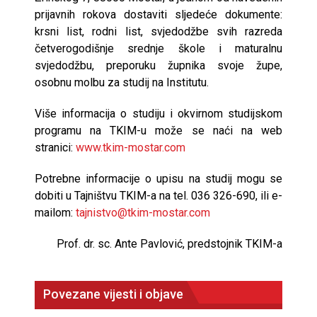
prijavnih rokova dostaviti sljedeće dokumente:
krsni list, rodni list, svjedodžbe svih razreda
četverogodišnje srednje škole i maturalnu
svjedodžbu, preporuku župnika svoje župe,
osobnu molbu za studij na Institutu.
Više informacija o studiju i okvirnom studijskom
programu na TKIM-u može se naći na web
stranici:
www.tkim-mostar.com
Potrebne informacije o upisu na studij mogu se
dobiti u Tajništvu TKIM-a na tel. 036 326-690, ili e-
mailom:
tajnistvo@tkim-mostar.com
Prof. dr. sc. Ante Pavlović, predstojnik TKIM-a
Povezane vijesti i objave