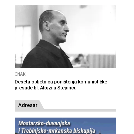
CNAK
Deseta obljetnica poništenja komunističke
presude bl. Alojziju Stepincu
Adresar