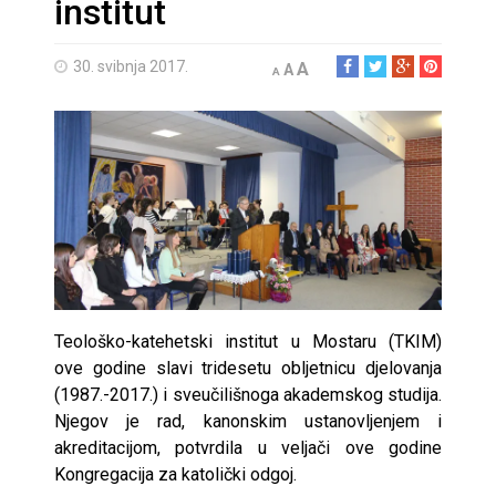
institut
30. svibnja 2017.
A
A
A
Teološko-katehetski institut u Mostaru (TKIM)
ove godine slavi tridesetu obljetnicu djelovanja
(1987.-2017.) i sveučilišnoga akademskog studija.
Njegov je rad, kanonskim ustanovljenjem i
akreditacijom, potvrdila u veljači ove godine
Kongregacija za katolički odgoj.