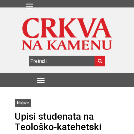
Najave
Upisi studenata na
Teološko-katehetski