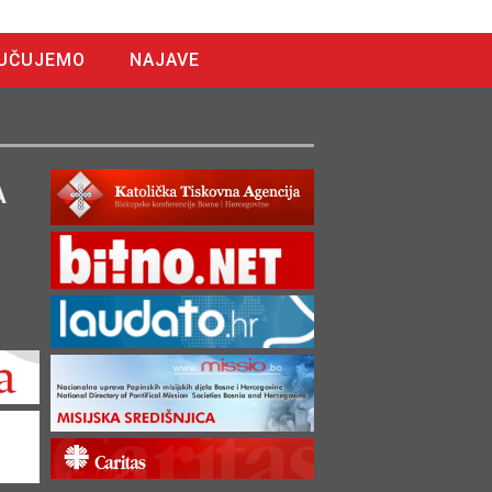
UČUJEMO
NAJAVE
A