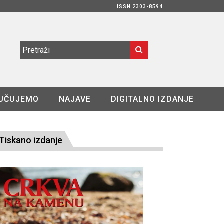
ISSN 2303-8594
UČUJEMO
NAJAVE
DIGITALNO IZDANJE
Tiskano izdanje