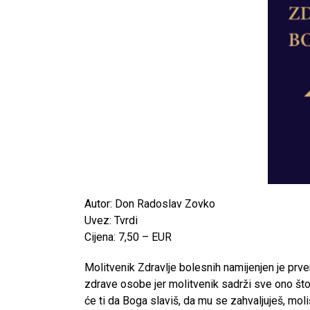
Autor: Don Radoslav Zovko
Uvez: Tvrdi
Cijena: 7,50 – EUR
Molitvenik Zdravlje bolesnih namijenjen je prve
zdrave osobe jer molitvenik sadrži sve ono što
će ti da Boga slaviš, da mu se zahvaljuješ, mo