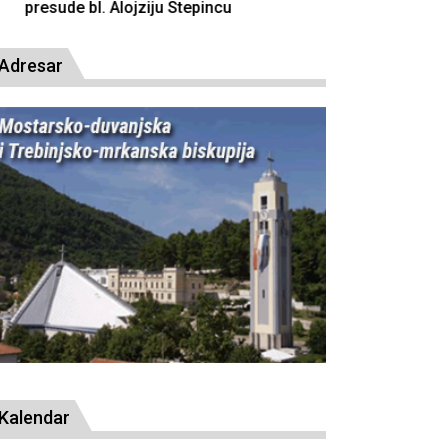
resude bl. Alojziju Stepincu
Adresar
Kalendar