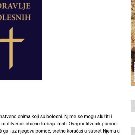
nstveno onima koji su bolesni. Njime se mogu služiti i
 molitvenici obično trebaju imati. Ovaj molitvenik pomoći
liš ga i uz njegovu pomoć, sretno koračaš u susret Njemu u