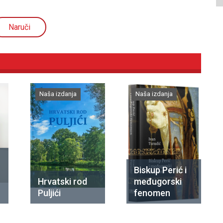
Naruči
Naša izdanja
Naša izdanja
Biskup Perić i
Hrvatski rod
međugorski
Puljići
fenomen