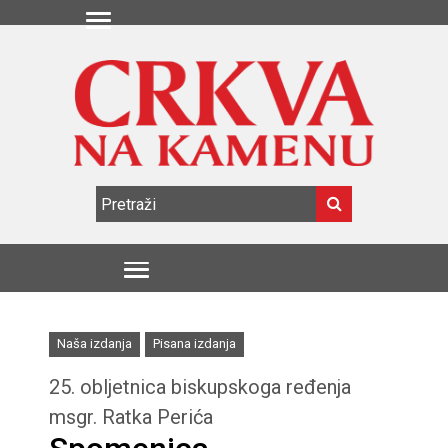
Naša izdanja
Pisana izdanja
25. obljetnica biskupskoga ređenja
msgr. Ratka Perića