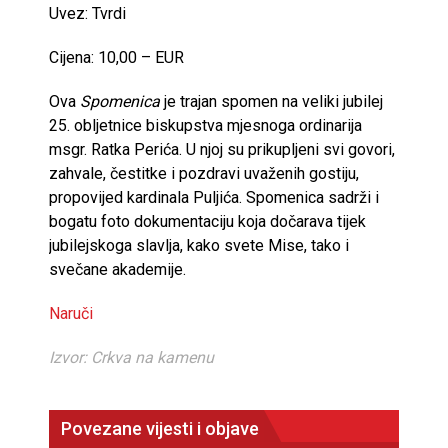
Uvez: Tvrdi
Cijena: 10,00 – EUR
Ova
Spomenica
je trajan spomen na veliki jubilej
25. obljetnice biskupstva mjesnoga ordinarija
msgr. Ratka Perića. U njoj su prikupljeni svi govori,
zahvale, čestitke i pozdravi uvaženih gostiju,
propovijed kardinala Puljića. Spomenica sadrži i
bogatu foto dokumentaciju koja dočarava tijek
jubilejskoga slavlja, kako svete Mise, tako i
svečane akademije.
Naruči
Izvor: Crkva na kamenu
Povezane vijesti i objave