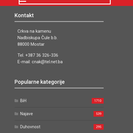
Kontakt
Crkva na kamenu
Nadbiskupa Čule b.b.
88000 Mostar
Tel. +387 36 326-336
E-mail: cnak@tel.net.ba
Popularne kategorije
BiH
1710
Najave
539
Duhovnost
295