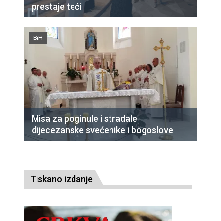
prestaje teći
BiH
Misa za poginule i stradale
dijecezanske svećenike i bogoslove
Tiskano izdanje