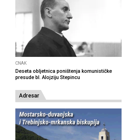
CNAK
Deseta obljetnica poništenja komunističke
presude bl. Alojziju Stepincu
Adresar