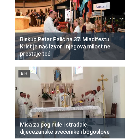
Biskup Petar Palić na 37. Mladifestu:
Krist je naš Izvor i njegova milost ne
prestaje teći
BiH
Misa za poginule i stradale
dijecezanske svećenike i bogoslove