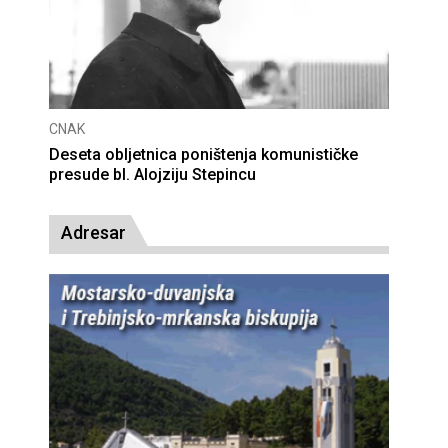
CNAK
Deseta obljetnica poništenja komunističke
presude bl. Alojziju Stepincu
Adresar