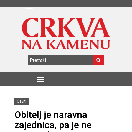
Osvrti
Obitelj je naravna
zajednica, pa je ne