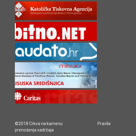
©2018 Crkva na kamenu
Pravila
prenošenja sadržaja