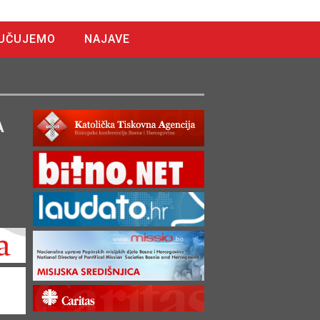
UČUJEMO
NAJAVE
A