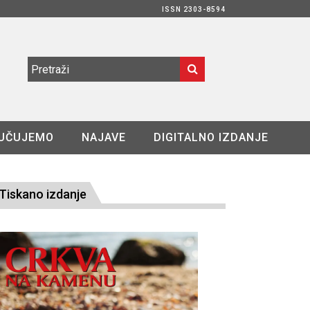
ISSN 2303-8594
UČUJEMO
NAJAVE
DIGITALNO IZDANJE
Tiskano izdanje