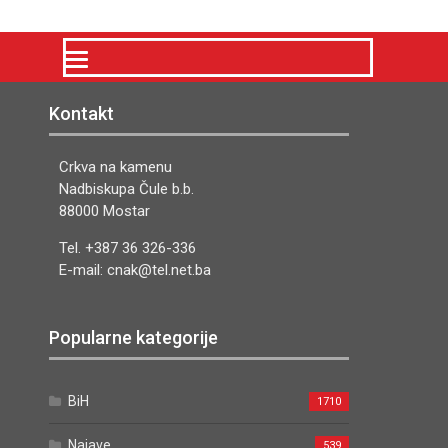
Kontakt
Crkva na kamenu
Nadbiskupa Čule b.b.
88000 Mostar
Tel. +387 36 326-336
E-mail: cnak@tel.net.ba
Popularne kategorije
BiH
1710
Najave
539