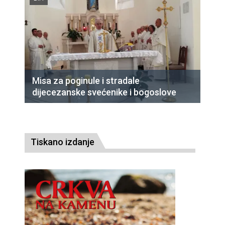
Misa za poginule i stradale
dijecezanske svećenike i bogoslove
Tiskano izdanje