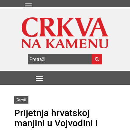
Osvrti
Prijetnja hrvatskoj
manjini u Vojvodini i