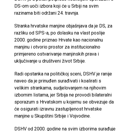
DS-om uoči izbora koji će u Srbiji na svim
razinama biti održani 24. travnja.
Stranka hrvatske manjine objašnjava da je DS, za
razliku od SPS-a, po dolasku na vlast poslije
2000. godine priznao Hrvate kao nacionalnu
manjinu i otvorio prostor za institucionalno
primjereno ostvarivanje manjinskih prava i
uključivanje u društveni život Srbije.
Radi opstanka na političkoj sceni, DSHV je ranije
naveo da je prinuđen surađivati i koalirati s
velikim strankama, sudjelovanjem na njihovim
izbornim listama, jer Srbija ne provodi bilateralni
sporazum s Hrvatskom u kojemu se obvezuje da
će osigurati izravnu zastupljenost hrvatske
manjine u Skupštini Srbije i Vojvodine.
DSHV od 2000. godine na svim izborima surađuje