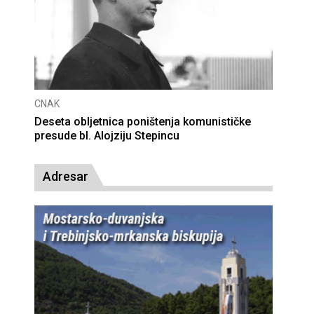
CNAK
Deseta obljetnica poništenja komunističke
presude bl. Alojziju Stepincu
Adresar