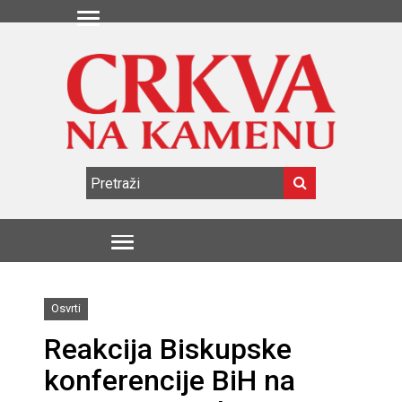
Osvrti
Reakcija Biskupske
konferencije BiH na