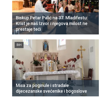
Biskup Petar Palić na 37. Mladifestu:
Krist je naš Izvor i njegova milost ne
prestaje teći
BiH
Misa za poginule i stradale
dijecezanske svećenike i bogoslove