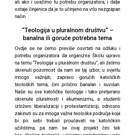
ali ako i uvažimo tu potrebu organizatora, i dalje
ostaje činjenica da je to učinjeno na vrlo nezgrapan
način.
“Teologija u pluralnom društvu” –
banalna ili goruće potrebna tema
Ovdje se ne ćemo previše osvrtati na odluku i
potrebu organizatora da organizira Školu upravo
na temu “Teologija u pluralnom društvu”, ali želimo
skrenuti pozornost da nam se taj izbor, u svjetlu
mnogo važnijih, zapravo gorućih katoličkih
teoloških tema, čini prilično banalan i suvišan.
Naše su sve katoličke teologije i tako pretjerano
okrenute pluralnosti i ekumenizmu, a studenti
izloženi liberalizaciji i protestantizaciji, odnosno
zakinuti su za mnoga važna teološka područja koja
bi po sebi trebali proučavati na katoličkim
učilištima, pa nam se ovaj projekt čini tek