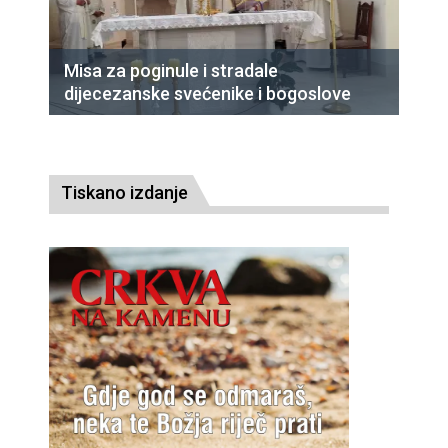
Misa za poginule i stradale
dijecezanske svećenike i bogoslove
Tiskano izdanje