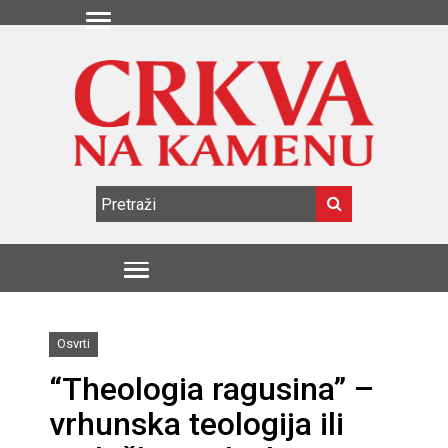
Osvrti
“Theologia ragusina” –
vrhunska teologija ili