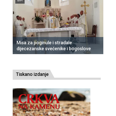
BiH
Misa za poginule i stradale
dijecezanske svećenike i bogoslove
Tiskano izdanje