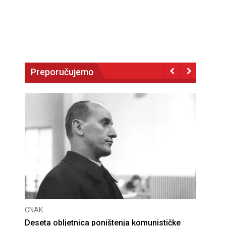
Preporučujemo
CNAK
Deseta obljetnica poništenja komunističke