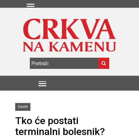
Osvrti
Tko će postati
terminalni bolesnik?