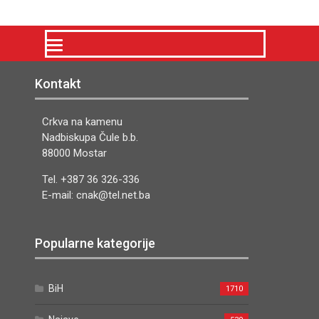
Kontakt
Crkva na kamenu
Nadbiskupa Čule b.b.
88000 Mostar
Tel. +387 36 326-336
E-mail: cnak@tel.net.ba
Popularne kategorije
BiH
1710