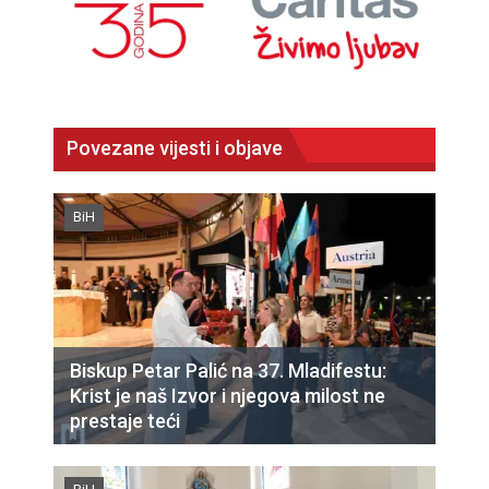
Povezane vijesti i objave
BiH
Biskup Petar Palić na 37. Mladifestu:
Krist je naš Izvor i njegova milost ne
prestaje teći