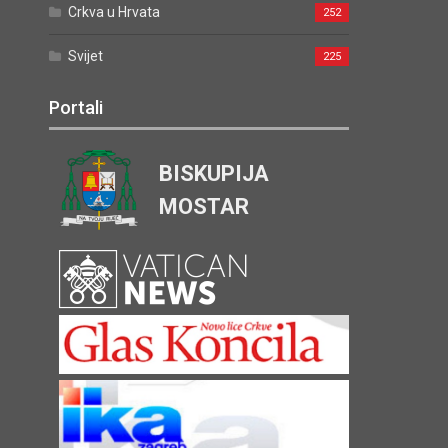
Crkva u Hrvata
252
Svijet
225
Portali
BISKUPIJA
MOSTAR