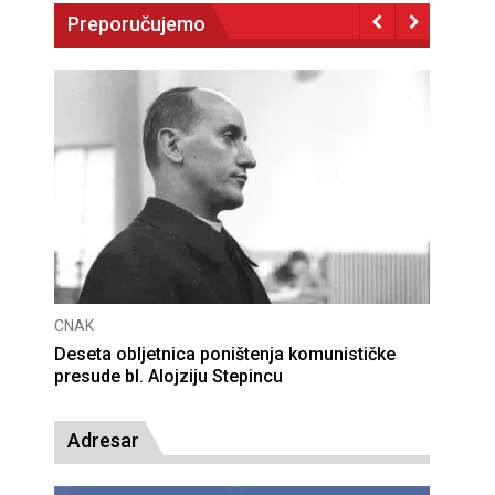
Preporučujemo
CNAK
Deseta obljetnica poništenja komunističke
presude bl. Alojziju Stepincu
Adresar