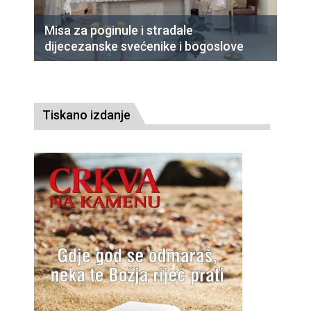
Misa za poginule i stradale
dijecezanske svećenike i bogoslove
Tiskano izdanje