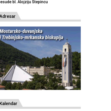
resude bl. Alojziju Stepincu
Adresar
Kalendar