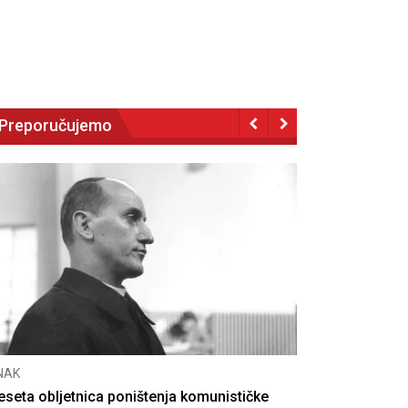
Preporučujemo
NAK
eseta obljetnica poništenja komunističke