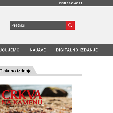
ISSN 2303-8594
UČUJEMO
NAJAVE
DIGITALNO IZDANJE
Tiskano izdanje