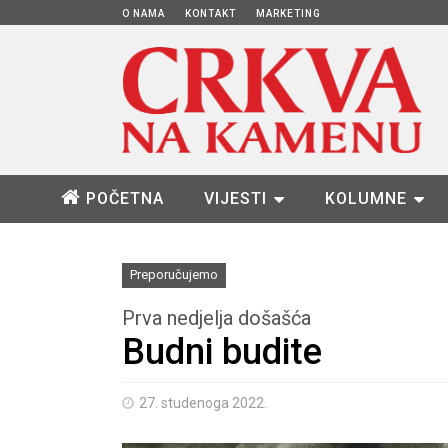
O NAMA
KONTAKT
MARKETING
POČETNA
VIJESTI
KOLUMNE
Preporučujemo
Prva nedjelja došašća
Budni budite
27. studenoga 2022.