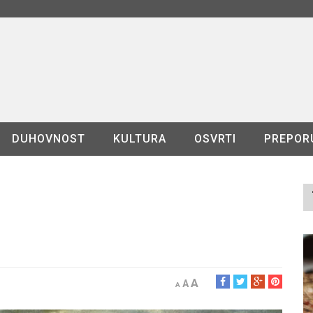
DUHOVNOST
KULTURA
OSVRTI
PREPOR
A
A
A