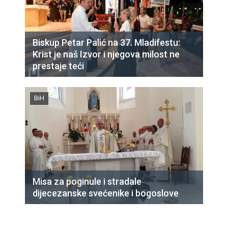
Biskup Petar Palić na 37. Mladifestu:
Krist je naš Izvor i njegova milost ne
prestaje teći
BiH
Misa za poginule i stradale
dijecezanske svećenike i bogoslove