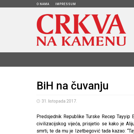
O NAMA
IMPRESSUM
BiH na čuvanju
31. listopada 2017.
Predsjednik Republike Turske Recep Tayyip
civilizacijskog vijeća, prisjetio se kako je A
smrti, te da mu je Izetbegović tada kazao: “Ta