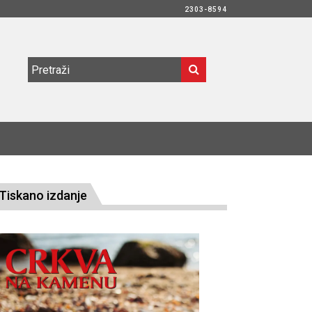
2303-8594
Tiskano izdanje