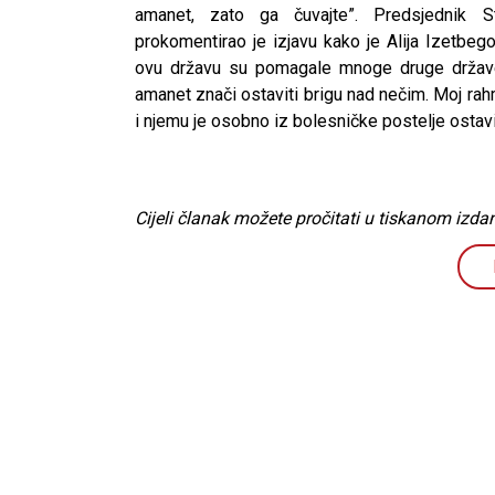
amanet, zato ga čuvajte”. Predsjednik S
prokomentirao je izjavu kako je Alija Izetbeg
ovu državu su pomagale mnoge druge države 
amanet znači ostaviti brigu nad nečim. Moj ra
i njemu je osobno iz bolesničke postelje ostav
Cijeli članak možete pročitati u tiskanom izdan