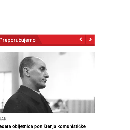
Preporučujemo
NAK
eseta obljetnica poništenja komunističke