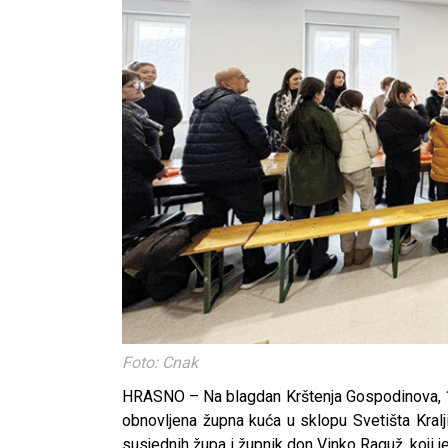
Foto: Cnak
HRASNO – Na blagdan Krštenja Gospodinova, 12.
obnovljena župna kuća u sklopu Svetišta Kraljic
susjednih župa i župnik don Vinko Raguž, koji