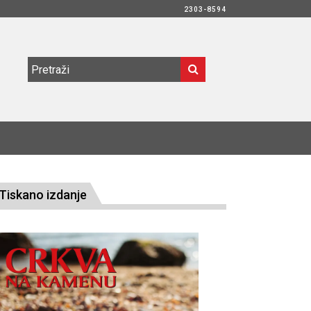
2303-8594
Tiskano izdanje