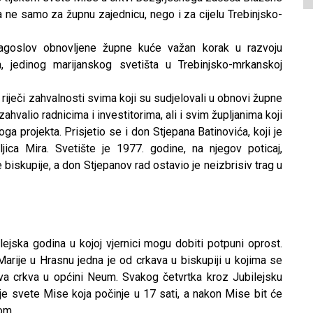
 ne samo za župnu zajednicu, nego i za cijelu Trebinjsko-
blagoslov obnovljene župne kuće važan korak u razvoju
a, jedinog marijanskog svetišta u Trebinjsko-mrkanskoj
riječi zahvalnosti svima koji su sudjelovali u obnovi župne
ahvalio radnicima i investitorima, ali i svim župljanima koji
a projekta. Prisjetio se i don Stjepana Batinovića, koji je
jica Mira. Svetište je 1977. godine, na njegov poticaj,
biskupije, a don Stjepanov rad ostavio je neizbrisiv trag u
ejska godina u kojoj vjernici mogu dobiti potpuni oprost.
rije u Hrasnu jedna je od crkava u biskupiji u kojima se
kva crkva u općini Neum. Svakog četvrtka kroz Jubilejsku
rije svete Mise koja počinje u 17 sati, a nakon Mise bit će
om.