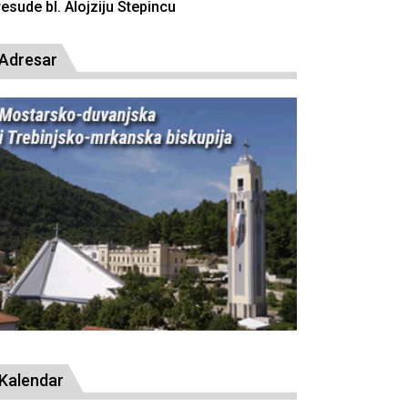
resude bl. Alojziju Stepincu
Adresar
Kalendar