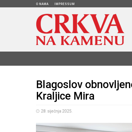
O NAMA
IMPRESSUM
Blagoslov obnovljen
Kraljice Mira
28. siječnja 2025.