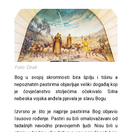
Foto: Cnak
Bog u svojoj skromnosti bira špilju i tišinu a
nepoznatim pastirima objavljuje veliki događaj koji
je čovječanstvo stoljećima očekivalo. Silna
nebeska vojska anđela pjevala je slavu Bogu.
Izvrsno je što je najprije pastirima Bog objavio
Isusovo rođenje. Pastiri su bili omalovažavani od
tadašnjih navodno pravovjernih ljudi. Nisu bili u