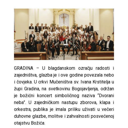
GRADINA – U blagdanskom ozračju radosti i
zajedništva, glazba je i ove godine povezala nebo
i čovjeka. U crkvi Mučeništva sv. Ivana Krstitelja u
župi Gradina, na svetkovinu Bogojavljenja, održan
je božićni koncert simboličnog naziva “Dvorani
neba”. U zajedničkom nastupu zborova, klapa i
orkestra, publika je imala priliku uživati u večeri
duhovne glazbe, molitve i zahvalnosti posvećenoj
otajstvu Božića.