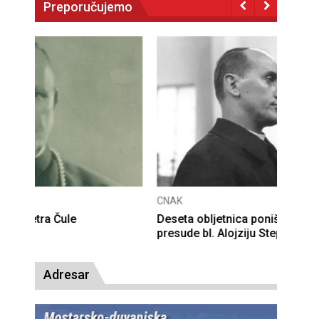
Preporučujemo
CNAK
Deseta obljetnica poništenja komunističke
presude bl. Alojziju Stepincu
Adresar