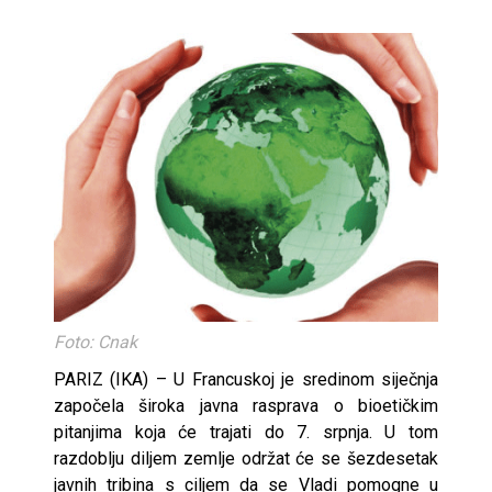
Foto: Cnak
PARIZ (IKA) – U Francuskoj je sredinom siječnja
započela široka javna rasprava o bioetičkim
pitanjima koja će trajati do 7. srpnja. U tom
razdoblju diljem zemlje održat će se šezdesetak
javnih tribina s ciljem da se Vladi pomogne u