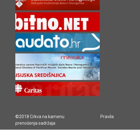
©2018 Crkva na kamenu
Pravila
prenošenja sadržaja