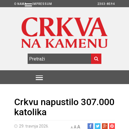
O NAMA
IMPRESSUM
2303-8594
Crkvu napustilo 307.000
katolika
29. travnja 2026.
A
A
A