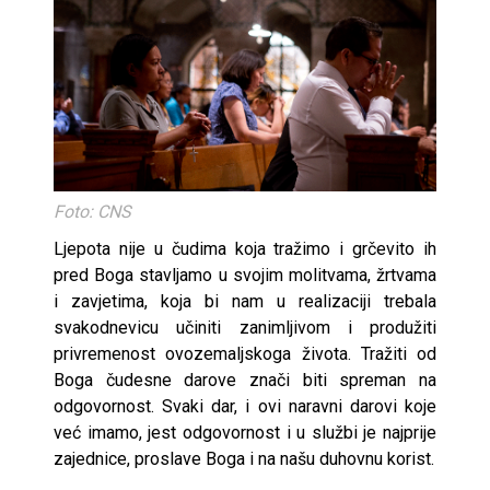
Foto: CNS
Ljepota nije u čudima koja tražimo i grčevito ih
pred Boga stavljamo u svojim molitvama, žrtvama
i zavjetima, koja bi nam u realizaciji trebala
svakodnevicu učiniti zanimljivom i produžiti
privremenost ovozemaljskoga života. Tražiti od
Boga čudesne darove znači biti spreman na
odgovornost. Svaki dar, i ovi naravni darovi koje
već imamo, jest odgovornost i u službi je najprije
zajednice, proslave Boga i na našu duhovnu korist.