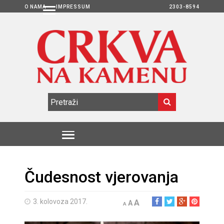
O NAMA
IMPRESSUM
2303-8594
Čudesnost vjerovanja
3. kolovoza 2017.
A
A
A