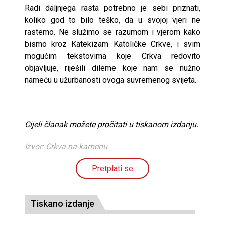
Radi daljnjega rasta potrebno je sebi priznati,
koliko god to bilo teško, da u svojoj vjeri ne
rastemo. Ne služimo se razumom i vjerom kako
bismo kroz Katekizam Katoličke Crkve, i svim
mogućim tekstovima koje Crkva redovito
objavljuje, riješili dileme koje nam se nužno
nameću u užurbanosti ovoga suvremenog svijeta.
Cijeli članak možete pročitati u tiskanom izdanju.
Izvor: Crkva na kamenu
Pretplati se
Tiskano izdanje