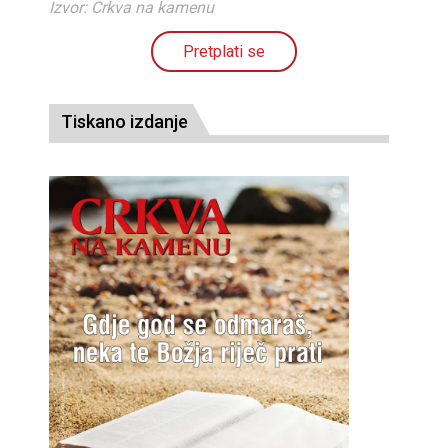
Izvor: Crkva na kamenu
Pretplati se
Tiskano izdanje