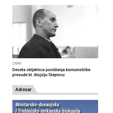
CNAK
Deseta obljetnica poništenja komunističke
presude bl. Alojziju Stepincu
Adresar