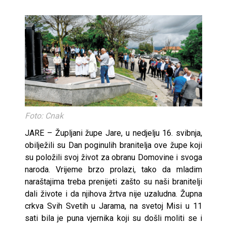
Foto: Cnak
JARE – Župljani župe Jare, u nedjelju 16. svibnja,
obilježili su Dan poginulih branitelja ove župe koji
su položili svoj život za obranu Domovine i svoga
naroda. Vrijeme brzo prolazi, tako da mladim
naraštajima treba prenijeti zašto su naši branitelji
dali živote i da njihova žrtva nije uzaludna. Župna
crkva Svih Svetih u Jarama, na svetoj Misi u 11
sati bila je puna vjernika koji su došli moliti se i