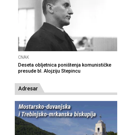
CNAK
Deseta obljetnica poništenja komunističke
presude bl. Alojziju Stepincu
Adresar