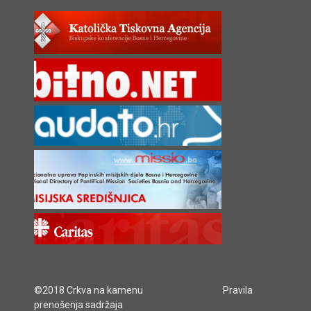
©2018 Crkva na kamenu
Pravila
prenošenja sadržaja