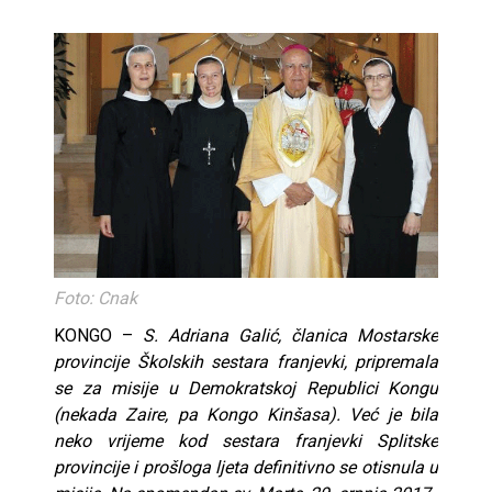
Foto: Cnak
KONGO –
S. Adriana Galić, članica Mostarske
provincije Školskih sestara franjevki, pripremala
se za misije u Demokratskoj Republici Kongu
(nekada Zaire, pa Kongo Kinšasa). Već je bila
neko vrijeme kod sestara franjevki Splitske
provincije i prošloga ljeta definitivno se otisnula u