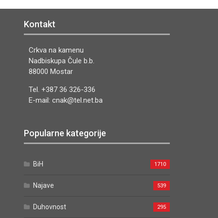
Kontakt
Crkva na kamenu
Nadbiskupa Čule b.b.
88000 Mostar
Tel. +387 36 326-336
E-mail: cnak@tel.net.ba
Popularne kategorije
BiH
1710
Najave
539
Duhovnost
295