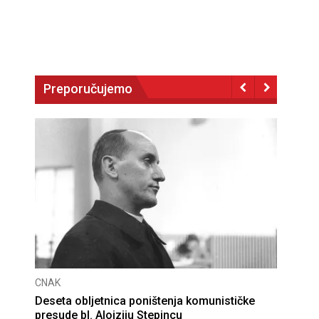
Preporučujemo
CNAK
Deseta obljetnica poništenja komunističke
presude bl. Alojziju Stepincu