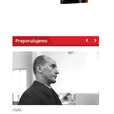
Preporučujemo
CNAK