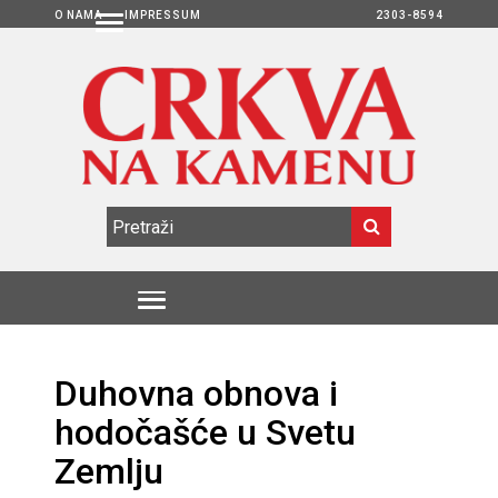
O NAMA
IMPRESSUM
2303-8594
Duhovna obnova i
hodočašće u Svetu
Zemlju