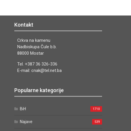
Kontakt
Crkva na kamenu
Nadbiskupa Čule b.b.
88000 Mostar
Tel. +387 36 326-336
E-mail: cnak@tel.net.ba
Popularne kategorije
BiH
1710
Najave
539