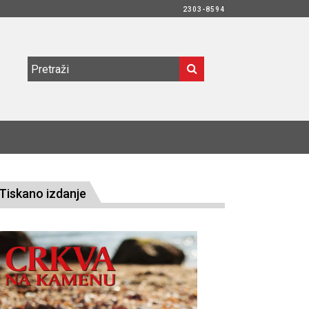
2303-8594
Tiskano izdanje