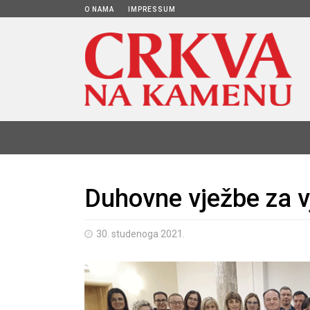
O NAMA
IMPRESSUM
Duhovne vježbe za vj
30. studenoga 2021.