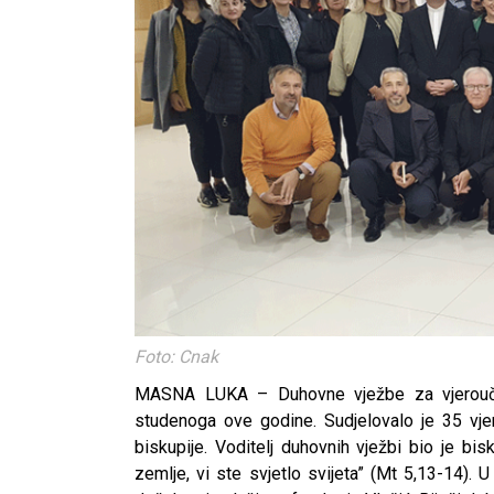
Foto: Cnak
MASNA LUKA – Duhovne vježbe za vjeroučite
studenoga ove godine. Sudjelovalo je 35 vje
biskupije. Voditelj duhovnih vježbi bio je bi
zemlje, vi ste svjetlo svijeta” (Mt 5,13-14). U